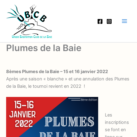
Aller
au
contenu
Plumes de la Baie
8èmes Plumes de la Baie – 15 et 16 janvier 2022
Après une saison « blanche » et une annulation des Plumes
de la Baie, le tournoi revient en 2022 !
Les
inscriptions
se font en