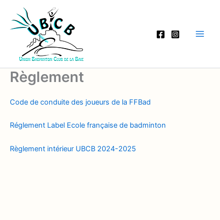
Aller
au
contenu
Règlement
Code de conduite des joueurs de la FFBad
Réglement Label Ecole française de badminton
Règlement intérieur UBCB 2024-2025