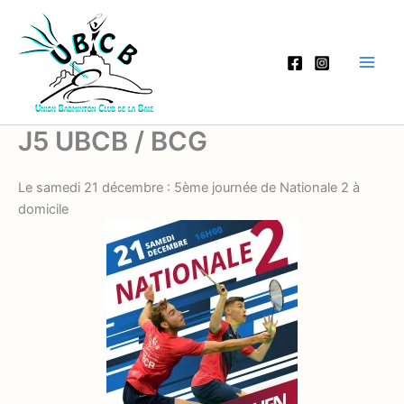
Aller
au
contenu
J5 UBCB / BCG
Le samedi 21 décembre : 5ème journée de Nationale 2 à
domicile