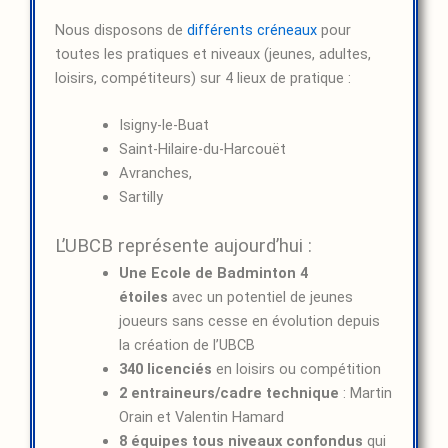
Nous disposons de
différents créneaux
pour
toutes les pratiques et niveaux (jeunes, adultes,
loisirs, compétiteurs) sur 4 lieux de pratique :
Isigny-le-Buat
Saint-Hilaire-du-Harcouët
Avranches,
Sartilly
L’UBCB représente aujourd’hui :
Une Ecole de Badminton 4
étoiles
avec un potentiel de jeunes
joueurs sans cesse en évolution depuis
la création de l’UBCB
340 licenciés
en loisirs ou compétition
2 entraineurs/cadre technique
: Martin
Orain et Valentin Hamard
8 équipes tous niveaux confondus
qui