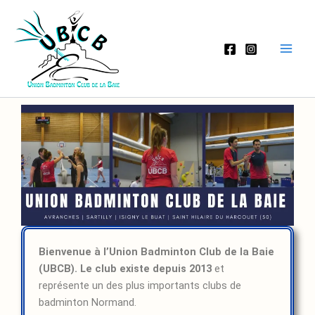
Aller
au
contenu
Bienvenue à l’Union Badminton Club de la Baie
(UBCB). Le club existe depuis 2013
et
représente un des plus importants clubs de
badminton Normand.