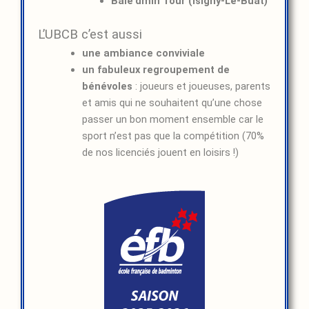
Baie’dmin Tour (Isigny-Le-Buat)
L’UBCB c’est aussi
une ambiance conviviale
un fabuleux regroupement de
bénévoles
: joueurs et joueuses, parents
et amis qui ne souhaitent qu’une chose
passer un bon moment ensemble car le
sport n’est pas que la compétition (70%
de nos licenciés jouent en loisirs !)