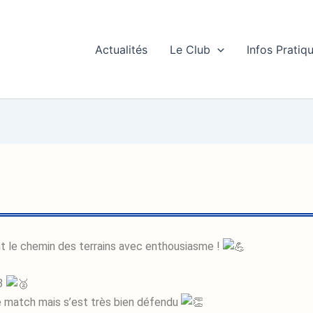
Actualités
Le Club
Infos Pratiq
t le chemin des terrains avec enthousiasme !
 3
de match mais s’est très bien défendu