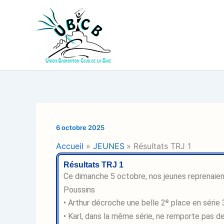
Aller
au
contenu
6 octobre 2025
Accueil
JEUNES
Résultats TRJ 1
Résultats TRJ 1
Ce dimanche 5 octobre, nos jeunes reprenaien
Poussins
• Arthur décroche une belle 2ᵉ place en série
• Karl, dans la même série, ne remporte pas 