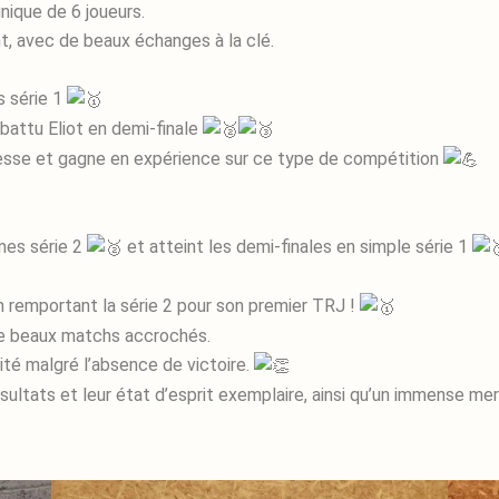
unique de 6 joueurs.
nt, avec de beaux échanges à la clé.
s série 1
r battu Eliot en demi-finale
esse et gagne en expérience sur ce type de compétition
mes série 2
et atteint les demi-finales en simple série 1
 remportant la série 2 pour son premier TRJ !
de beaux matchs accrochés.
rité malgré l’absence de victoire.
sultats et leur état d’esprit exemplaire, ainsi qu’un immense me