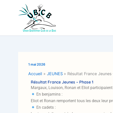
Aller
au
contenu
1 mai 2026
Accueil
JEUNES
Résultat France Jeunes 
Résultat France Jeunes – Phase 1
Margaux, Louison, Ronan et Eliot participaie
En benjamins :
Eliot et Ronan remportent tous les deux leur pr
En cadets :