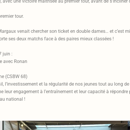
 avec une victoire maîtrisée au premier tour, avant de s’incliner
premier tour.
, Margaux venait chercher son ticket en double dames… et c’est 
orte ses deux matchs face à des paires mieux classées !
 juin :
ble avec Ronan
nne (CSBW 68)
, l’investissement et la régularité de nos jeunes tout au long de
me leur engagement à l’entraînement et leur capacité à répondre
au national !