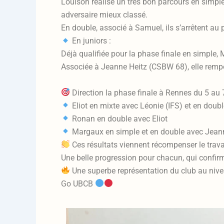
Louison réalise un très bon parcours en simple,
adversaire mieux classé.
En double, associé à Samuel, ils s’arrêtent au 
En juniors :
Déjà qualifiée pour la phase finale en simple
Associée à Jeanne Heitz (CSBW 68), elle remp
Direction la phase finale à Rennes du 5 au 7
Eliot en mixte avec Léonie (IFS) et en dou
Ronan en double avec Eliot
Margaux en simple et en double avec Jea
Ces résultats viennent récompenser le travail
Une belle progression pour chacun, qui confir
Une superbe représentation du club au nive
Go UBCB