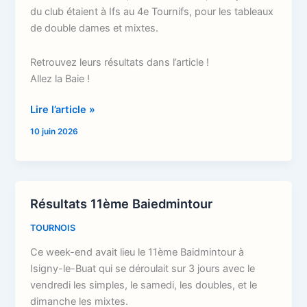
du club étaient à Ifs au 4e Tournifs, pour les tableaux
de double dames et mixtes.
Retrouvez leurs résultats dans l’article !
Allez la Baie !
Lire l’article »
10 juin 2026
Résultats 11ème Baiedmintour
Résultats
11ème
TOURNOIS
Baiedmintour
Ce week-end avait lieu le 11ème Baidmintour à
Isigny-le-Buat qui se déroulait sur 3 jours avec le
vendredi les simples, le samedi, les doubles, et le
dimanche les mixtes.