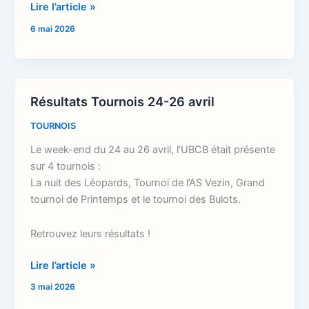
Lire l’article »
6 mai 2026
Résultats Tournois 24-26 avril
Résultats
Tournois
TOURNOIS
24-
Le week-end du 24 au 26 avril, l’UBCB était présente
26
sur 4 tournois :
avril
La nuit des Léopards, Tournoi de l’AS Vezin, Grand
tournoi de Printemps et le tournoi des Bulots.
Retrouvez leurs résultats !
Lire l’article »
3 mai 2026