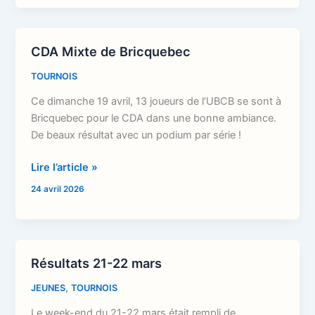
CDA Mixte de Bricquebec
CDA
Mixte
TOURNOIS
de
Ce dimanche 19 avril, 13 joueurs de l’UBCB se sont à
Bricquebec
Bricquebec pour le CDA dans une bonne ambiance.
De beaux résultat avec un podium par série !
Lire l’article »
24 avril 2026
Résultats 21-22 mars
Résultats
21-
,
JEUNES
TOURNOIS
22
Le week-end du 21-22 mars était rempli de
mars